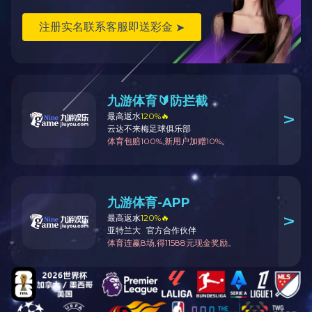
在此背景下，东方森太御风服务器租赁服务凭借其
现，为某汽车企业量身打造了高性能、大容量、高可靠性的
储，确保了数据处理能力的飞速提升。同时服务器
求。