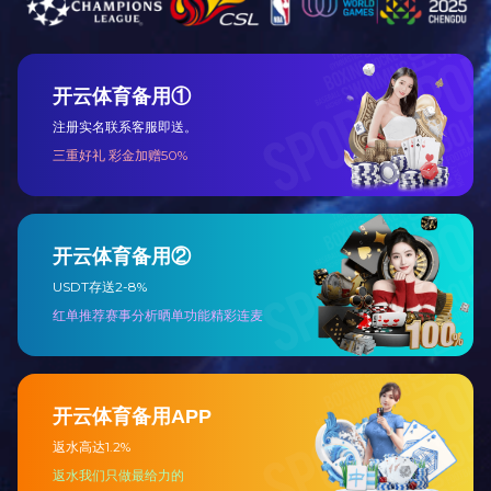
在成本控制方面，东方森太的服务器租赁模式为某
时，根据业务淡旺季和发展阶段的变化，某汽车企业
从技术支持与服务保障的角度来看，东方森太的专业
方森太都能迅速响应并高效解决，确保数据中心的稳