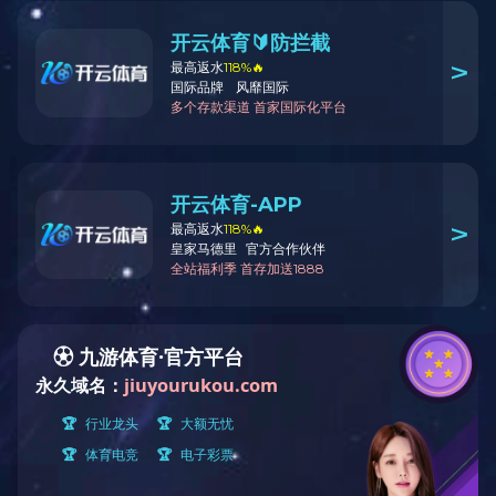
携手共进，开
在科技飞速发展的当下，汽车产业正经历着前所未有
为了不可或缺的关键一环。随着数据量的激增，原有