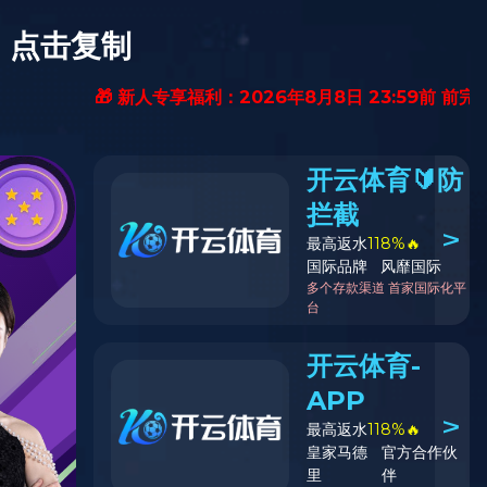
解决方案
新闻与党建
客户与伙伴
方案