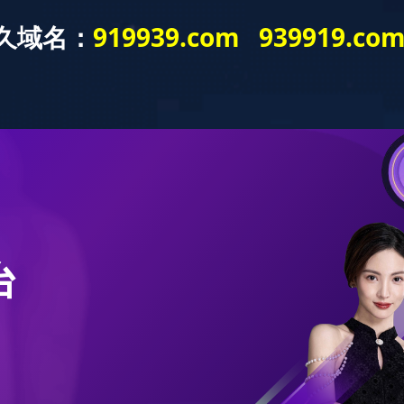
于我们
九游体育（NineGameSports）官方网站
s）官方网站
>
解决方案
>
按业务查询
>
精准人体测温
>
大华人体测温解决