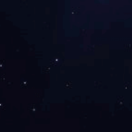
关于我们
九游体育（NineGameSport
公司简介
系统集成
企业文化
孵化器
招贤纳士
软件产品
硬件产品
租赁和MA服务
工控安全产品
服务维保查询