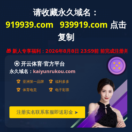
九游体育（NineGameSports）官方网站
关

当前您所在的位置：
九游体育（NineGameSport