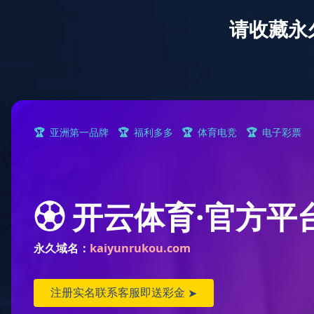
九游体育（NineGameSports）官方网站
关

当前您所在的位置：
九游体育（NineGameSport