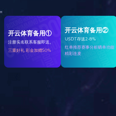
数据中心
应用系统