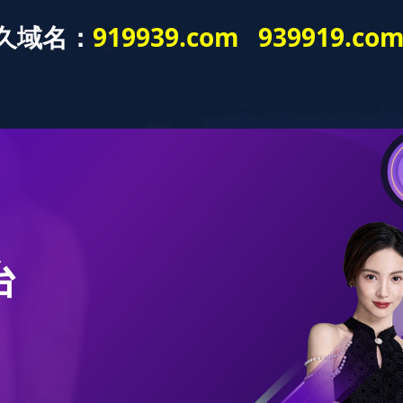
于我们
九游体育（NineGameSports）官方网站
s）官方网站
>
解决方案
>
按业务查询
>
应用系统