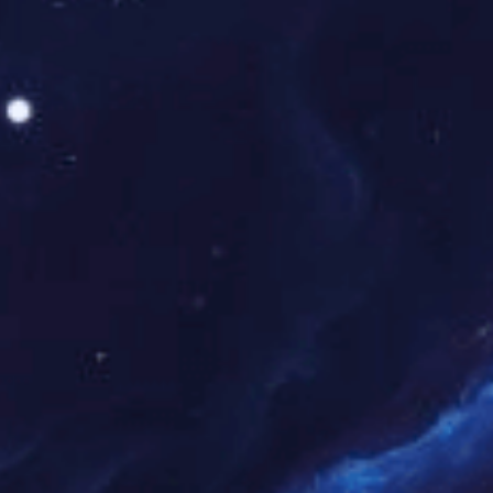
按行业查看
VIEW BY INDUSTRY
教育