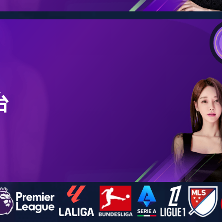
按业务查看
ENQUIRY BY BUSINESS