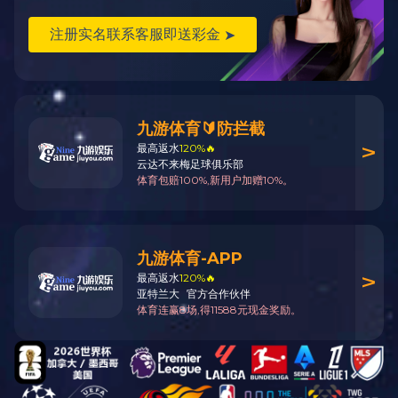
数据中心
应用系统