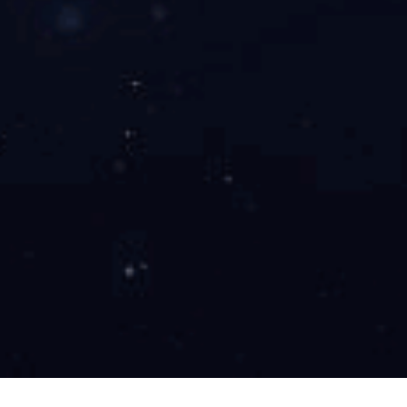
IT
关于我们
九游体育（NineGameSport
公司简介
系统集成
企业文化
孵化器
招贤纳士
软件产品
硬件产品
租赁和MA服务